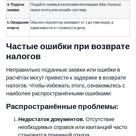
4. Подача
Подайте заявку в налоговую инспекцию (Мас Ахнаса)
заявки
через почту или онлайн-систему.
5. Ожидание
Обычно обработка занимает от 3 до 6 месяцев, в
ответа
зависимости от сложности дела.
Частые ошибки при возврате
налогов
Неправильно поданные заявки или ошибки в
расчётах могут привести к задержке в возврате
налогов. Чтобы избежать этого, ознакомьтесь с
наиболее распространёнными ошибками:
Распространённые проблемы:
Недостаток документов.
Отсутствие
необходимых справок или квитанций часто
становится причиной отказа.