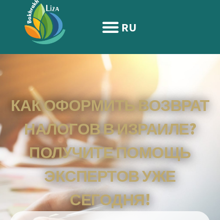
содержимому
RU
КАК ОФОРМИТЬ ВОЗВРАТ
НАЛОГОВ В ИЗРАИЛЕ?
ПОЛУЧИТЕ ПОМОЩЬ
ЭКСПЕРТОВ УЖЕ
СЕГОДНЯ!