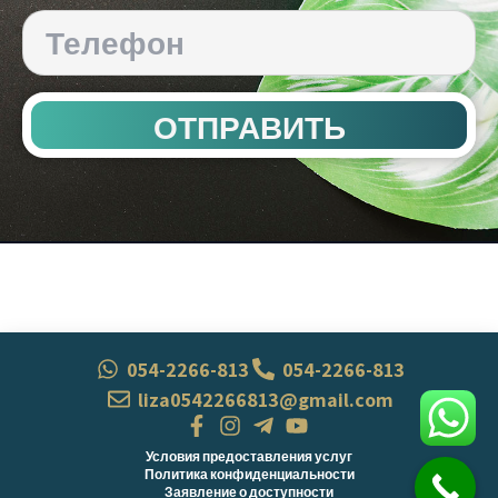
ОТПРАВИТЬ
054-2266-813
054-2266-813
liza0542266813@gmail.com
Условия предоставления услуг
Политика конфиденциальности
Заявление о доступности