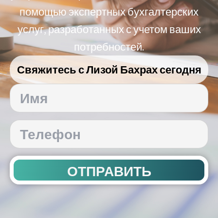
помощью экспертных бухгалтерских
услуг, разработанных с учетом ваших
потребностей.
Свяжитесь с Лизой Бахрах сегодня
ОТПРАВИТЬ