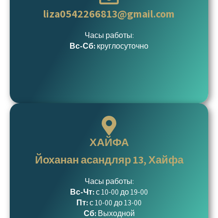
liza0542266813@gmail.com
Часы работы:
Вс-Сб:
круглосуточно
ХАЙФА
Йоханан асандляр 13, Хайфа
Часы работы:
Вс-Чт:
с 10-00 до 19-00
Пт:
с 10-00 до 13-00
Сб:
Выходной