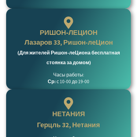
РИШОН-ЛЕЦИОН
Лазаров 33, Ришон-леЦион
(Для жителей Ришон-леЦиона бесплатная
стоянка за домом)
Часы работы:
Ср:
с 10-00 до 19-00
НЕТАНИЯ
Герцль 32, Нетания