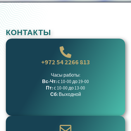
КОНТАКТЫ
+972 54 2266 813
Часы работы:
Вс-Чт:
с 10-00 до 19-00
Пт:
с 10-00 до 13-00
Сб:
Выходной