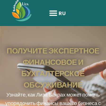
содержимому
RU
ПОЛУЧИТЕ ЭКСПЕРТНОЕ
ФИНАНСОВОЕ И
БУХГАЛТЕРСКОЕ
ОБСУЖИВАНИЕ
Узнайте, как Лиза Бахрах может помочь
упорядочить финансы вашего бизнеса с