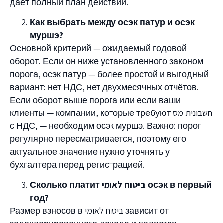
даёт полный план действий.
Как выбрать между осэк патур и осэк
муршэ?
Основной критерий — ожидаемый годовой
оборот. Если он ниже установленного законом
порога, осэк патур — более простой и выгодный
вариант: нет НДС, нет двухмесячных отчётов.
Если оборот выше порога или если ваши
клиенты — компании, которые требуют חשבונית מס
с НДС, — необходим осэк муршэ. Важно: порог
регулярно пересматривается, поэтому его
актуальное значение нужно уточнять у
бухгалтера перед регистрацией.
Сколько платит ביטוח לאומי осэк в первый
год?
Размер взносов в ביטוח לאומי зависит от