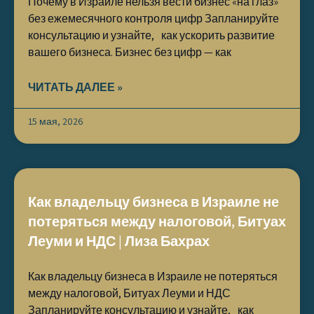
Почему в Израиле нельзя вести бизнес «на глаз»
без ежемесячного контроля цифр Запланируйте
консультацию и узнайте, как ускорить развитие
вашего бизнеса. Бизнес без цифр — как
ЧИТАТЬ ДАЛЕЕ »
15 мая, 2026
Как владельцу бизнеса в Израиле не
потеряться между налоговой, Битуах
Леуми и НДС | Лиза Бахрах
Как владельцу бизнеса в Израиле не потеряться
между налоговой, Битуах Леуми и НДС
Запланируйте консультацию и узнайте, как