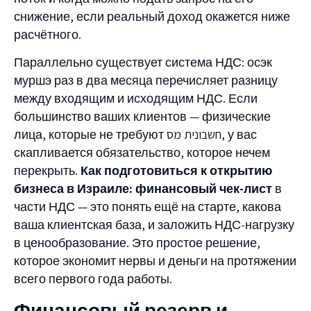
снижение, если реальный доход окажется ниже
расчётного.
Параллельно существует система НДС: осэк
муршэ раз в два месяца перечисляет разницу
между входящим и исходящим НДС. Если
большинство ваших клиентов — физические
лица, которые не требуют חשבונית מס, у вас
скапливается обязательство, которое нечем
перекрыть.
Как подготовиться к открытию
бизнеса в Израиле: финансовый чек-лист
в
части НДС — это понять ещё на старте, какова
ваша клиентская база, и заложить НДС-нагрузку
в ценообразование. Это простое решение,
которое экономит нервы и деньги на протяжении
всего первого года работы.
Финансовый резерв и