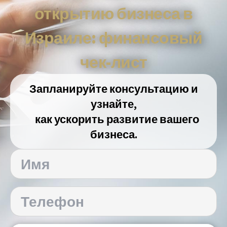
открытию бизнеса в
Израиле: финансовый
чек-лист
Запланируйте консультацию и
узнайте,
как ускорить развитие вашего
бизнеса.