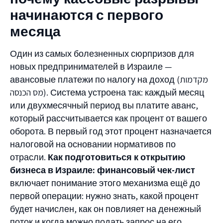
начинаются с первого
месяца
Один из самых болезненных сюрпризов для
новых предпринимателей в Израиле —
авансовые платежи по налогу на доход (מקדמות
מס הכנסה). Система устроена так: каждый месяц
или двухмесячный период вы платите аванс,
который рассчитывается как процент от вашего
оборота. В первый год этот процент назначается
налоговой на основании нормативов по
отрасли.
Как подготовиться к открытию
бизнеса в Израиле: финансовый чек-лист
включает понимание этого механизма ещё до
первой операции: нужно знать, какой процент
будет начислен, как он повлияет на денежный
поток и когда можно подать запрос на его