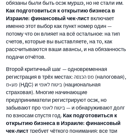
обязаны были быть осэк муршэ, но не стали им.
Как подготовиться к открытию бизнеса в
Израиле: финансовый чек-лист
включает
именно этот выбор как пункт номер один —
потому что он влияет на всё остальное: на тип
счетов, которые вы выставляете, на то, как
рассчитываются ваши авансы, и на обязанность
подачи отчётов.
Второй критичный шаг — одновременная
регистрация в трёх местах: מס הכנסה (налоговая),
מע»מ (НДС) и ביטוח לאומי (национальная
страховая). Многие начинающие
предприниматели регистрируют осэк, но
забывают про ביטוח לאומי — и обнаруживают долг
по взносам спустя год.
Как подготовиться к
открытию бизнеса в Израиле: финансовый
чек-лист
требует чёткого понимания: все три