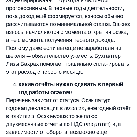
задекларированного дохода и является
прогрессивным. В первые годы деятельности,
пока доход ещё формируется, взносы обычно
рассчитываются по минимальной ставке. Важно:
взносы начисляются с момента открытия осэка,
а не с момента получения первого дохода.
Поэтому даже если вы ещё не заработали ни
шекеля — обязательство уже есть. Бухгалтер
Лизы Бахрах помогает правильно спланировать
этот расход с первого месяца.
Какие отчёты нужно сдавать в первый
год работы осэком?
Перечень зависит от статуса. Осэк патур:
годовая декларация в מס הכנסה, ежегодный отчёт
в ביטוח לאומי. Осэк муршэ: то же плюс
двухмесячные отчёты по НДС (דוח תקופתי) и, в
зависимости от оборота, возможно ещё