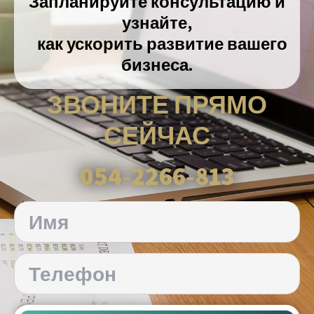
Запланируйте консультацию и
узнайте,
как ускорить развитие вашего
бизнеса.
ЗВОНИТЕ ПРЯМО
СЕЙЧАС
054-2266-813