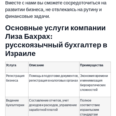
Вместе с нами вы сможете сосредоточиться на
развитии бизнеса, не отвлекаясь на рутину и
финансовые задачи.
Основные услуги компании
Лиза Бахрах:
русскоязычный бухгалтер в
Израиле
Услуга
Описание
Преимущества
Регистрация
Помощь в подготовке документов,
Экономия времени
бизнеса
регистрация в налоговых органах
и минимизация
бюрократических
сложностей
Ведение
Составление отчетов, учет
Полное
бухгалтерии
доходов и расходов, управление
соответствие
заработной платой
израильским
стандартам