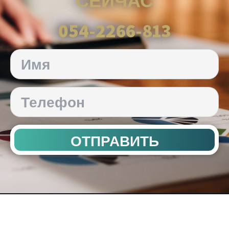
СЕЙЧАС
054-2266-813
ОТПРАВИТЬ