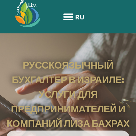
содержимому
RU
РУССКОЯЗЫЧНЫЙ
БУХГАЛТЕР В ИЗРАИЛЕ:
УСЛУГИ ДЛЯ
ПРЕДПРИНИМАТЕЛЕЙ И
КОМПАНИЙ ЛИЗА БАХРАХ