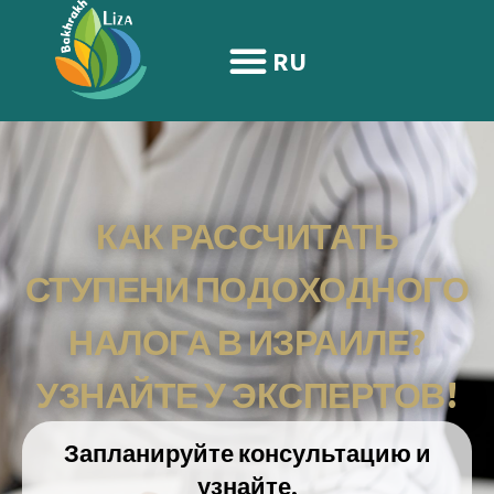
содержимому
RU
КАК РАССЧИТАТЬ
СТУПЕНИ ПОДОХОДНОГО
НАЛОГА В ИЗРАИЛЕ?
УЗНАЙТЕ У ЭКСПЕРТОВ!
Запланируйте консультацию и
узнайте,