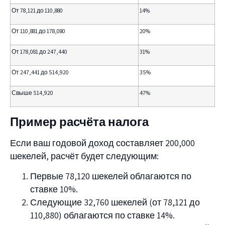
От 78,121 до 110,880
14%
От 110,881 до 178,080
20%
От 178,081 до 247,440
31%
От 247,441 до 514,920
35%
Свыше 514,920
47%
Пример расчёта налога
Если ваш годовой доход составляет 200,000
шекелей, расчёт будет следующим:
Первые 78,120 шекелей облагаются по
ставке 10%.
Следующие 32,760 шекелей (от 78,121 до
110,880) облагаются по ставке 14%.