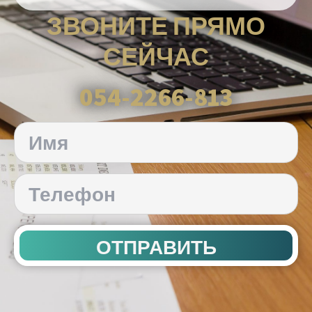
ЗВОНИТЕ ПРЯМО
СЕЙЧАС
054-2266-813
ОТПРАВИТЬ