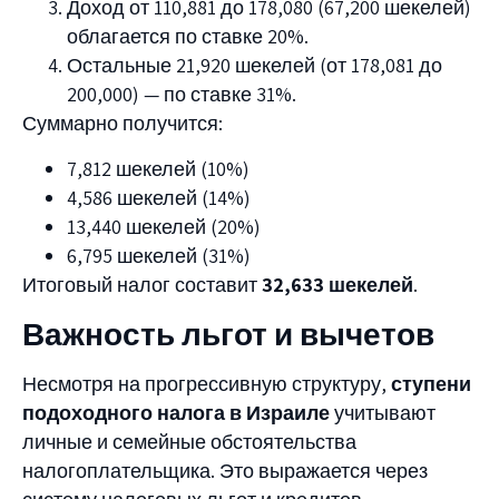
Доход от 110,881 до 178,080 (67,200 шекелей)
облагается по ставке 20%.
Остальные 21,920 шекелей (от 178,081 до
200,000) — по ставке 31%.
Суммарно получится:
7,812 шекелей (10%)
4,586 шекелей (14%)
13,440 шекелей (20%)
6,795 шекелей (31%)
Итоговый налог составит
32,633 шекелей
.
Важность льгот и вычетов
Несмотря на прогрессивную структуру,
ступени
подоходного налога в Израиле
учитывают
личные и семейные обстоятельства
налогоплательщика. Это выражается через