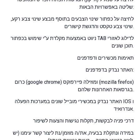
שליטה באפשרויות הבאות:
לחיצה על כפתור שינוי הצבעים בתוסף מבצע שינוי צבע רקע,
שינוי צבע טקסט והדגשת קישורים.
ניווט באמצעות מקלדת ע”י שימוש בכפתור TAB לדילוג לאזורי
תוכן שונים.
תאימות מכשירים ודפדפנים
האתר נבדק בדפדפנים:
כרום (google chrome) ומוזילה פיירפוקס (mozilla firefox)
בגרסאות האחרונות שלהם.
האתר נבדק במכשירי מובייל שונים במערכות הפעלה IOS ו
אנדרואיד.
דרכי פניה לבקשות, תקלות נגישות והצעות לשיפור
במידה ונתקלת בבעיה, את/ה מוזמן/נת ליצור קשר עימנו (יש