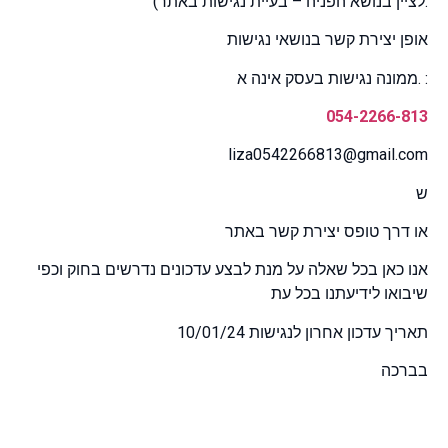
לציין בנושא הפניה – בעיית נגישות באתר).
אופן יצירת קשר בנושאי נגישות
ממונה נגישות בעסק אינה א. :
054-2266-813
liza0542266813@gmail.com
ש
או דרך טופס יצירת קשר באתר
אנו כאן בכל שאלה על מנת לבצע עדכונים נדרשים בחוק וכפי
שיבואו לידיעתנו בכל עת
תאריך עדכון אחרון לנגישות 10/01/24
בברכה