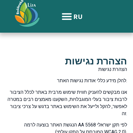
содержимому
RU
הצהרת נגישות
הצהרת נגישות
להלן מידע כללי אודות נגישות האתר.
אנו מבקשים להעניק חווית שימוש מרבית באתר לכלל הציבור
לרבות ציבור בעלי המוגבלויות, השקענו מאמצים רבים במטרה
לאפשר, להקל ולייעל את השימוש באתר בדגש על צרכי ציבור
זה.
הנגשת האתר בוצעה לרמה AA לפי תקן ישראלי 5568
(המובסס על התקן עולמי WCAG 2.0).