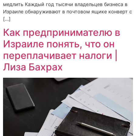
медлить Каждый год тысячи владельцев бизнеса в
Израиле обнаруживают в почтовом ящике конверт с
[…]
Как предпринимателю в
Израиле понять, что он
переплачивает налоги |
Лиза Бахрах