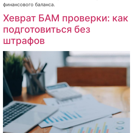
финансового баланса.
Хеврат БАМ проверки: как
подготовиться без
штрафов