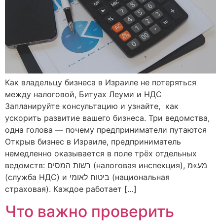
Как владельцу бизнеса в Израиле не потеряться
между налоговой, Битуах Леуми и НДС
Запланируйте консультацию и узнайте, как
ускорить развитие вашего бизнеса. Три ведомства,
одна голова — почему предприниматели путаются
Открыв бизнес в Израиле, предприниматель
немедленно оказывается в поле трёх отдельных
ведомств: רשות המסים (налоговая инспекция), מע»מ
(служба НДС) и ביטוח לאומי (национальная
страховая). Каждое работает […]
Что важно проверить