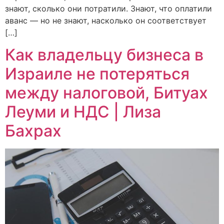
знают, сколько они потратили. Знают, что оплатили
аванс — но не знают, насколько он соответствует
[…]
Как владельцу бизнеса в
Израиле не потеряться
между налоговой, Битуах
Леуми и НДС | Лиза
Бахрах