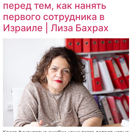
перед тем, как нанять
первого сотрудника в
Израиле | Лиза Бахрах
Какие финансовые ошибки чаще всего делают новые